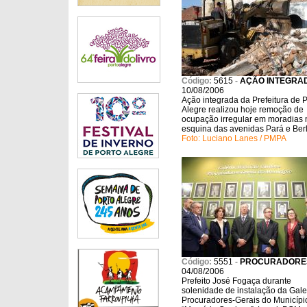
Código:
5615
-
AÇÃO INTEGRA
10/08/2006
Ação integrada da Prefeitura de P
Alegre realizou hoje remoção de
ocupação irregular em moradias 
esquina das avenidas Pará e Berl
Foto: Luciano Lanes / PMPA
Código:
5551
-
PROCURADORE
04/08/2006
Prefeito José Fogaça durante
solenidade de instalação da Gale
Procuradores-Gerais do Municípi