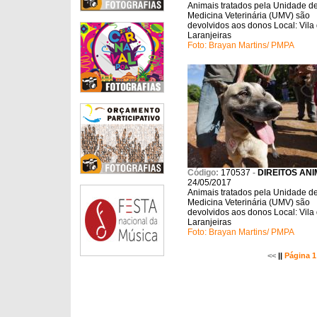
Animais tratados pela Unidade d
Medicina Veterinária (UMV) são
devolvidos aos donos Local: Vila
Laranjeiras
Foto: Brayan Martins/ PMPA
Código:
170537
-
DIREITOS ANI
24/05/2017
Animais tratados pela Unidade d
Medicina Veterinária (UMV) são
devolvidos aos donos Local: Vila
Laranjeiras
Foto: Brayan Martins/ PMPA
<<
||
Página 