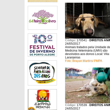
Código:
170541
-
DIREITOS ANI
24/05/2017
Animais tratados pela Unidade d
Medicina Veterinária (UMV) são
devolvidos aos donos Local: Vila
Laranjeiras
Foto: Brayan Martins/ PMPA
Código:
170539
-
DIREITOS ANI
24/05/2017