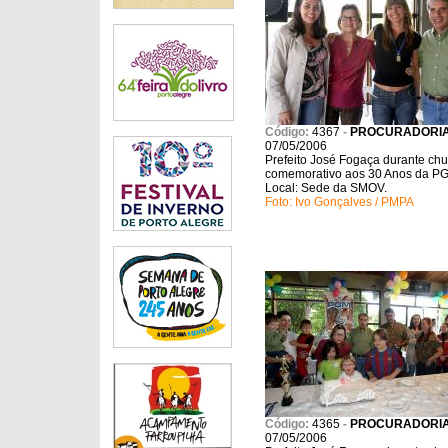
Código:
4367
-
PROCURADORI
07/05/2006
Prefeito José Fogaça durante chu
comemorativo aos 30 Anos da P
Local: Sede da SMOV.
Foto: Ivo Gonçalves / PMPA
Código:
4365
-
PROCURADORI
07/05/2006