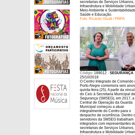
secretarias de Serviços Urbanos,
Infraestrutura e Mobilidade Urban
Meio Ambiente e Sustentabilidad
Saúde e Educação.
Foto: Ricardo Giusti / PMPA
Código:
189012
-
SEGURANÇA
25/10/2018
O Centro Integrado de Comando 
Porto Alegre comemora seis anos
quinta-feira (25). A partir da vinc
do Ceic à Secretaria Municipal d
Segurança (SMSEG), em 2017, a
Central de Operação da Guarda
Municipal começou a atuar
integralmente do Centro para o
despacho de ocorrência. Dentro 
servidores da SMSEG trabalham
integrados com representantes d
secretarias de Serviços Urbanos,
Infraestrutura e Mobilidade Urban