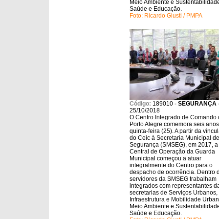
Meio Ambiente e Sustentabilidad
Saúde e Educação.
Foto: Ricardo Giusti / PMPA
Código:
189010
-
SEGURANÇA
25/10/2018
O Centro Integrado de Comando 
Porto Alegre comemora seis anos
quinta-feira (25). A partir da vinc
do Ceic à Secretaria Municipal d
Segurança (SMSEG), em 2017, a
Central de Operação da Guarda
Municipal começou a atuar
integralmente do Centro para o
despacho de ocorrência. Dentro 
servidores da SMSEG trabalham
integrados com representantes d
secretarias de Serviços Urbanos,
Infraestrutura e Mobilidade Urban
Meio Ambiente e Sustentabilidad
Saúde e Educação.