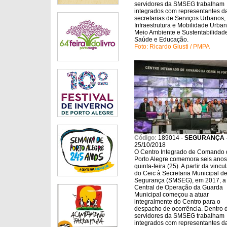
servidores da SMSEG trabalham
integrados com representantes d
secretarias de Serviços Urbanos,
Infraestrutura e Mobilidade Urban
Meio Ambiente e Sustentabilidad
Saúde e Educação.
Foto: Ricardo Giusti / PMPA
Código:
189014
-
SEGURANÇA
25/10/2018
O Centro Integrado de Comando 
Porto Alegre comemora seis anos
quinta-feira (25). A partir da vinc
do Ceic à Secretaria Municipal d
Segurança (SMSEG), em 2017, a
Central de Operação da Guarda
Municipal começou a atuar
integralmente do Centro para o
despacho de ocorrência. Dentro 
servidores da SMSEG trabalham
integrados com representantes d