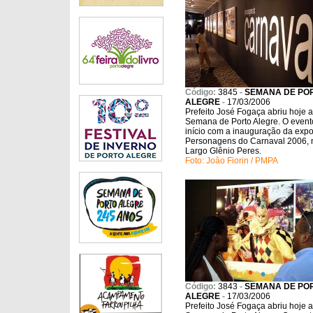
Código:
3845
-
SEMANA DE PO
ALEGRE
-
17/03/2006
Prefeito José Fogaça abriu hoje a
Semana de Porto Alegre. O event
início com a inauguração da exp
Personagens do Carnaval 2006, 
Largo Glênio Peres.
Foto: João Fiorin / PMPA
Código:
3843
-
SEMANA DE PO
ALEGRE
-
17/03/2006
Prefeito José Fogaça abriu hoje a