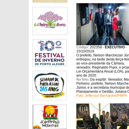
Código:
202358
-
EXECUTIVO
-
15/10/2019
O prefeito, Nelson Marchezan Jún
entregou, na tarde desta terça-feir
ao vice-presidente da Câmara,
vereador, Reginaldo Pujol, o proj
Lei Orçamentária Anual (LOA), pa
ano de 2020.
Na foto:
Da esq/dir: Vereador, M
Pinheiro, prefeito, Nelson March
Júnior, e a secretária municipal d
Planejamento e Gestão, Juliana C
Foto: Jefferson Bernardes/PMPA