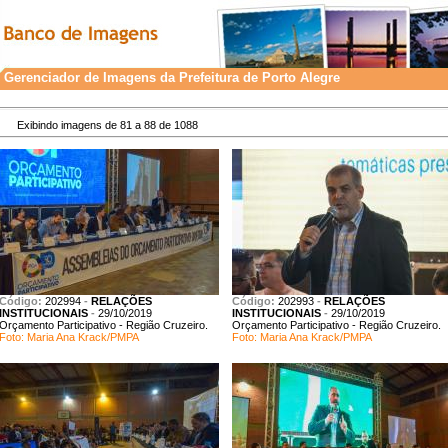
Gerenciador de Imagens da Prefeitura de Porto Alegre
Exibindo imagens de 81 a 88 de 1088
Código:
202994
-
RELAÇÕES
Código:
202993
-
RELAÇÕES
INSTITUCIONAIS
-
29/10/2019
INSTITUCIONAIS
-
29/10/2019
Orçamento Participativo - Região Cruzeiro.
Orçamento Participativo - Região Cruzeiro.
Foto: Maria Ana Krack/PMPA
Foto: Maria Ana Krack/PMPA