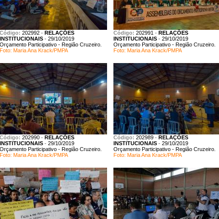
Código:
202992
-
RELAÇÕES
Código:
202991
-
RELAÇÕES
INSTITUCIONAIS
-
29/10/2019
INSTITUCIONAIS
-
29/10/2019
Orçamento Participativo - Região Cruzeiro.
Orçamento Participativo - Região Cruzeiro.
Foto: Maria Ana Krack/PMPA
Foto: Maria Ana Krack/PMPA
Código:
202990
-
RELAÇÕES
Código:
202989
-
RELAÇÕES
INSTITUCIONAIS
-
29/10/2019
INSTITUCIONAIS
-
29/10/2019
Orçamento Participativo - Região Cruzeiro.
Orçamento Participativo - Região Cruzeiro.
Foto: Maria Ana Krack/PMPA
Foto: Maria Ana Krack/PMPA