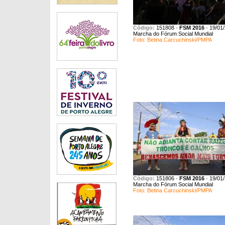
Código:
151808
-
FSM 2016
-
19/01
Marcha do Fórum Social Mundial
Foto: Betina Carcuchinski/PMPA
Código:
151806
-
FSM 2016
-
19/01
Marcha do Fórum Social Mundial
Foto: Betina Carcuchinski/PMPA