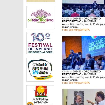
Código:
202453
-
ORÇAMENTO
PARTICIPATIVO
-
16/10/2019
Assembléia do Orçamento Participativ
região Centro
Foto: Joel Vargas/PMPA
Código:
202451
-
ORÇAMENTO
PARTICIPATIVO
-
16/10/2019
Assembléia do Orçamento Participativ
região Centro
Foto: Joel Vargas/PMPA