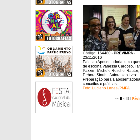
Código:
164480
-
PREVIMPA
-
23/11/2016
Palestra Aposentadoria: uma que
de escolha Vanessa Cardoso, Ta
Pazzim, Michele Roschel Rauter,
Debora Staub - Autoras do livro:
Preparação para a aposentadoria
conceitos e práticas
Foto: Luciano Lanes /PMPA
<<
||
<
||
1
|
Pági