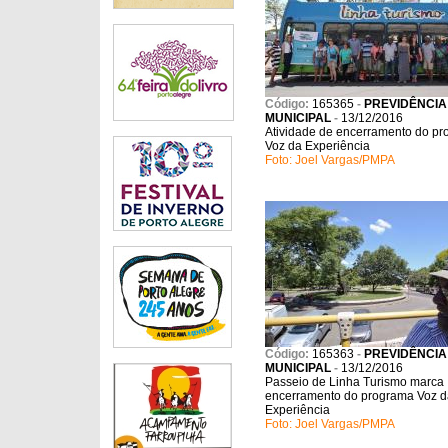
Código:
165365
-
PREVIDÊNCIA
MUNICIPAL
-
13/12/2016
Atividade de encerramento do p
Voz da Experiência
Foto: Joel Vargas/PMPA
Código:
165363
-
PREVIDÊNCIA
MUNICIPAL
-
13/12/2016
Passeio de Linha Turismo marca
encerramento do programa Voz d
Experiência
Foto: Joel Vargas/PMPA