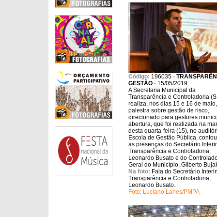
Código:
196035
-
TRANSPARÊN
GESTÃO
-
15/05/2019
A Secretaria Municipal da
Transparência e Controladoria (
realiza, nos dias 15 e 16 de maio,
palestra sobre gestão de risco,
direcionado para gestores munici
abertura, que foi realizada na m
desta quarta-feira (15), no auditór
Escola de Gestão Pública, conto
as presenças do Secretário Interi
Transparência e Controladoria,
Leonardo Busato e do Controlado
Geral do Município, Gilberto Buja
Na foto:
Fala do Secretário Interi
Transparência e Controladoria,
Leonardo Busato.
Foto: Luciano Lanes/PMPA