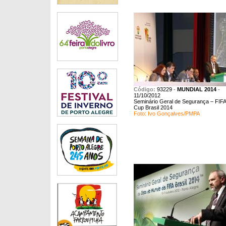
Código:
93229
-
MUNDIAL 2014
-
11/10/2012
Seminário Geral de Segurança – FIFA
Cup Brasil 2014
Foto: Ivo Gonçalves/PMPA