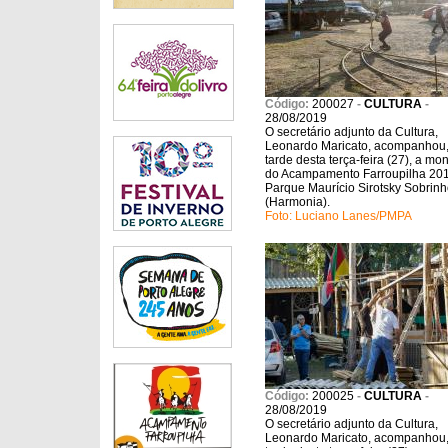
Código:
200027
-
CULTURA
-
28/08/2019
O secretário adjunto da Cultura,
Leonardo Maricato, acompanhou,
tarde desta terça-feira (27), a m
do Acampamento Farroupilha 201
Parque Maurício Sirotsky Sobrin
(Harmonia).
Foto: Luciano Lanes/PMPA
Código:
200025
-
CULTURA
-
28/08/2019
O secretário adjunto da Cultura,
Leonardo Maricato, acompanhou,