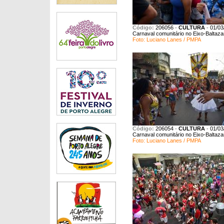
Código:
206056
-
CULTURA
-
01/03
Carnaval comunitário no Eixo-Baltaza
Foto: Luciano Lanes / PMPA
Código:
206054
-
CULTURA
-
01/03
Carnaval comunitário no Eixo-Baltaza
Foto: Luciano Lanes / PMPA