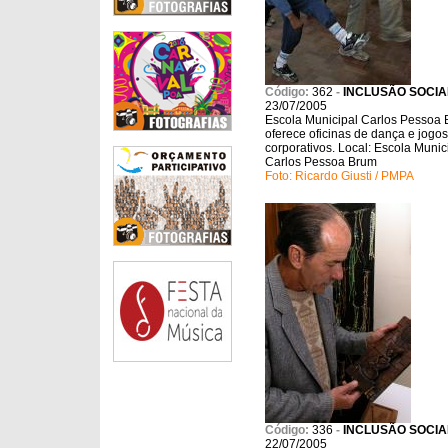
Código:
362
-
INCLUSÃO SOCIA
23/07/2005
Escola Municipal Carlos Pessoa
oferece oficinas de dança e jogos
corporativos. Local: Escola Munic
Carlos Pessoa Brum
Foto: Ricardo Giusti / PMPA
Código:
336
-
INCLUSÃO SOCIA
22/07/2005