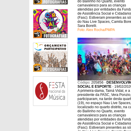
do Bailinho no Quarto, evento
carnavalesco para as crianças
atendidas por entidades da Fun
de Assistência Social e Cidadani
(Fasc). Estiveram presentes as só
do Nau Live Spaces, Camila Borel
Sara Borelli.
Foto: Alex Rocha/PMPA
Código:
205856
-
DESENVOLVI
SOCIAL E ESPORTE
-
19/02/202
A primeira-dama, Tainá Vidal, e a
presidente da FASC, Vera Ponzio
participaram, na tarde desta quart
(19), no espaço Nau Live Spaces
localizado no quarto distrito, na ca
do Bailinho no Quarto, evento
carnavalesco para as crianças
atendidas por entidades da Fun
de Assistência Social e Cidadani
(Fasc). Estiveram presentes as só